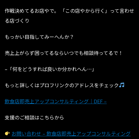
作戦決めてるお店やで。 「この店やから行く」って言わせ
る店づくり
もっかい目指してみーへんか？
売上上がらず困ってるならいつでも相談待ってるで！
–「何をどうすれば良いか分かれへん…」⁡⁡⁡⁡⁡⁡⁡⁡⁡⁡⁡⁡⁡⁡⁡⁡⁡⁡⁡
もっと詳しくはプロフリンクのアドレスをチェック
飲食店即売上アップコンサルティング｜DEF –
支援のご相談はこちらから
お問い合わせ – 飲食店即売上アップコンサルティング