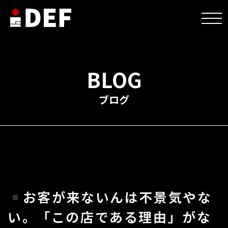
HOME
>
未分類
>
お客が来ないんは不景気やない。「この店である理由」がないだ
けや。
BLOG
ブログ
お客が来ないんは不景気やな
い。「この店である理由」がな