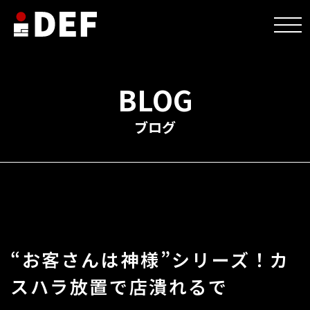
HOME
>
未分類
>
“お客さんは神様”シリーズ！カスハラ放置で店潰れるで
BLOG
ブログ
“お客さんは神様”シリーズ！カ
スハラ放置で店潰れるで