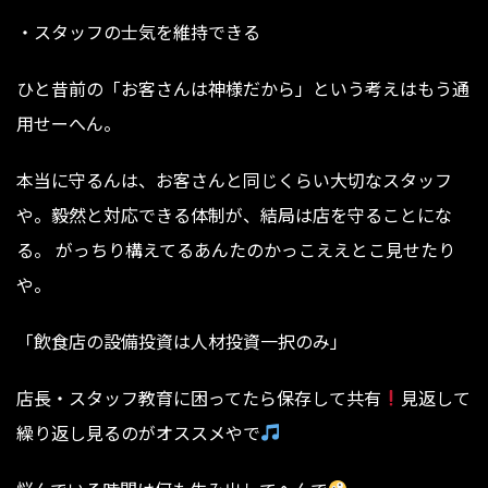
・スタッフの士気を維持できる
ひと昔前の「お客さんは神様だから」という考えはもう通
用せーへん。
本当に守るんは、お客さんと同じくらい大切なスタッフ
や。毅然と対応できる体制が、結局は店を守ることにな
る。 がっちり構えてるあんたのかっこええとこ見せたり
や。
「飲食店の設備投資は人材投資一択のみ」
⁡⁡⁡⁡⁡⁡⁡⁡⁡⁡⁡⁡⁡⁡⁡⁡⁡⁡店長・スタッフ教育に困ってたら保存して共有
見返して
繰り返し見るのがオススメやで