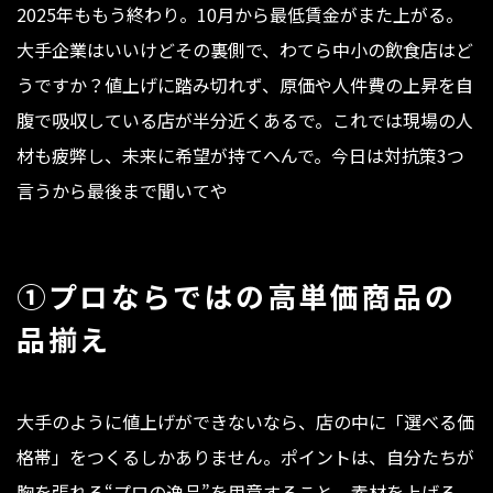
2025年ももう終わり。10月から最低賃金がまた上がる。
大手企業はいいけどその裏側で、わてら中小の飲食店はど
うですか？値上げに踏み切れず、原価や人件費の上昇を自
腹で吸収している店が半分近くあるで。これでは現場の人
材も疲弊し、未来に希望が持てへんで。今日は対抗策3つ
言うから最後まで聞いてや
①プロならではの高単価商品の
品揃え
大手のように値上げができないなら、店の中に「選べる価
格帯」をつくるしかありません。ポイントは、自分たちが
胸を張れる“プロの逸品”を用意すること。素材を上げる、