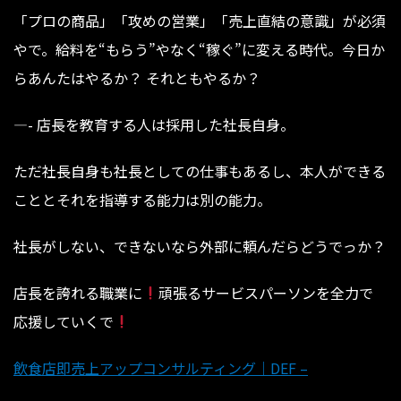
「プロの商品」「攻めの営業」「売上直結の意識」が必須
やで。給料を“もらう”やなく“稼ぐ”に変える時代。今日か
らあんたはやるか？ それともやるか？
—- 店長を教育する人は採用した社長自身。
ただ社長自身も社長としての仕事もあるし、本人ができる
こととそれを指導する能力は別の能力。
社長がしない、できないなら外部に頼んだらどうでっか？
店長を誇れる職業に
⁡⁡⁡⁡⁡⁡⁡⁡⁡⁡⁡⁡⁡⁡⁡⁡⁡⁡⁡⁡頑張るサービスパーソンを全力で
応援していくで
飲食店即売上アップコンサルティング｜DEF –