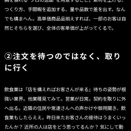
つくり方、手間暇を追加する、量や品数で差を出す。なん
でも構まへん。高単価商品品揃えすれば、一部のお客は自
然とそちらを選び、全体の客単価が上がってくるで。
②注文を待つのではなく、取り
に行く
飲食業は「店を構えればお客さんが来る」待ちの姿勢が根
強い業界。他業種見てみて。営業が日常。契約を取りに外
へ出る。近隣の住民や常連さんへの声かけや御用聞き、飲
食業もしたらええ。昨日来たお客さんの接待はうまくいっ
たんか？ 近所の人は店をどう思ってるんか？ 気にして動