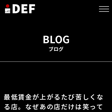
HOME
>
未分類
>
最低賃金が上がるたび苦しくなる店。なぜあの店だけは笑ってられ
るんか？
BLOG
ブログ
最低賃金が上がるたび苦しくな
る店。なぜあの店だけは笑って