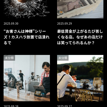
2025.09.30
2025.09.29
“お客さんは神様”シリー
最低賃金が上がるたび苦し
ズ！カスハラ放置で店潰れ
くなる店。なぜあの店だけ
るで
は笑ってられるんか？
未分類
未分類
2025.09.28
2025.09.27