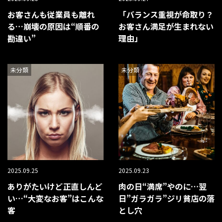
お客さんも従業員も離れ
「バランス重視が命取り？
る…崩壊の原因は“順番の
お客さん満足が生まれない
勘違い”
理由」
未分類
未分類
2025.09.25
2025.09.23
ありがたいけど正直しんど
肉の日“満席”やのに…翌
い…“大変なお客”はこんな
日”ガラガラ”ジリ貧店の落
客
とし穴