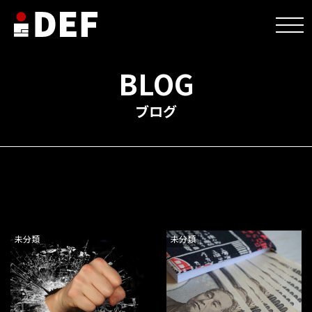
TOP
>
NEWS
BLOG
ブログ
未分類
未分類