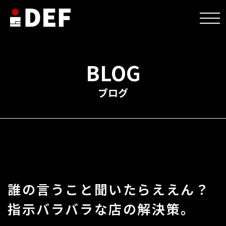
HOME
>
未分類
>
誰の言うこと聞いたらええん？ 指示バラバラな店の解決策。
BLOG
ブログ
誰の言うこと聞いたらええん？
指示バラバラな店の解決策。