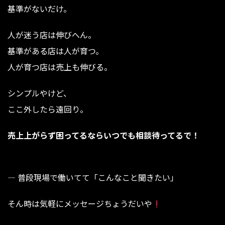
基準がないだけ。
人が迷う店は伸びへん。
基準がある店は人が育つ。
人が育つ店は売上も伸びる。
シンプルやけど、
ここ外したら遠回り。
売上上がらず困ってるならいつでも相談待ってるで！
— 普段現場で働いてて「こんなこと聞きたい」⁡⁡⁡⁡⁡⁡⁡⁡⁡⁡⁡⁡⁡⁡⁡⁡⁡⁡⁡
⁡⁡⁡⁡⁡⁡⁡⁡⁡⁡⁡⁡⁡⁡⁡⁡⁡⁡⁡そん時は気軽にメッセージちょうだいや