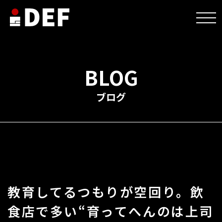
HOME
>
未分類
>
教育してるつもりが空回り。飲食店で多い“育ってへんのは上司ちゃ
う？
BLOG
ブログ
教育してるつもりが空回り。飲
食店で多い“育ってへんのは上司