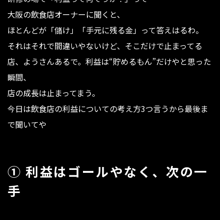
大阪の飲食店オーナーに聞くと、
ほとんどが「儲け」「手元に残る金」って答えはるわ。
それはそれで間違いやないけど、そこだけで止まってる
店、ようさんあるで。利益は“貯めるもん”だけやと思った
瞬間、
店の成長は止まってまう。
今日は飲食店の利益についての考え方3つ言うから最後ま
で聞いてや
① 利益はゴールやなく、次の一
手