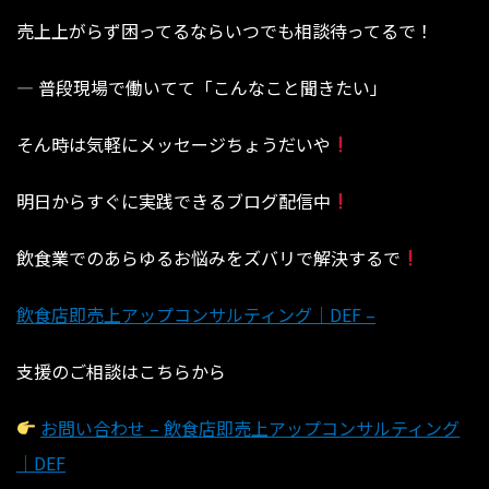
売上上がらず困ってるならいつでも相談待ってるで！
— 普段現場で働いてて「こんなこと聞きたい」⁡⁡⁡⁡⁡⁡⁡⁡⁡⁡⁡⁡⁡⁡⁡⁡⁡⁡⁡
⁡⁡⁡⁡⁡⁡⁡⁡⁡⁡⁡⁡⁡⁡⁡⁡⁡⁡⁡そん時は気軽にメッセージちょうだいや
明日からすぐに実践できるブログ配信中
飲食業でのあらゆるお悩みをズバリで解決するで
飲食店即売上アップコンサルティング｜DEF –
支援のご相談はこちらから
お問い合わせ – 飲食店即売上アップコンサルティング
｜DEF