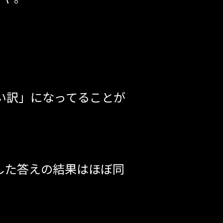
い訳」になってることが
出した答えの結果はほぼ同