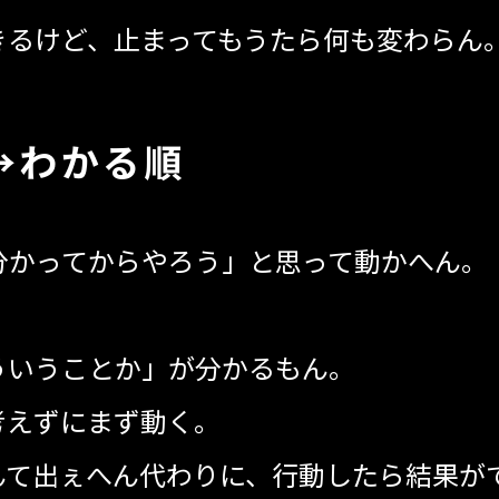
きるけど、止まってもうたら何も変わらん
→わかる順
分かってからやろう」と思って動かへん。
ういうことか」が分かるもん。
考えずにまず動く。
んて出ぇへん代わりに、行動したら結果が