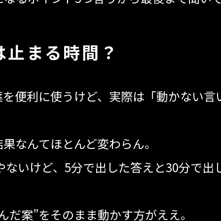
は止まる時間？
葉を便利に使うけど、実際は「動かない言
結果なんてほとんど変わらん。
やないけど、5分で出した答えと30分で
んだ案”をそのまま動かす方がええ。