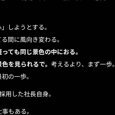
心」しようとする。
てる間に風向き変わる。
経っても同じ景色の中におる。
景色を見られるで。
考えるより、まず一歩
最初の一歩。
は採用した社長自身。
仕事もある。