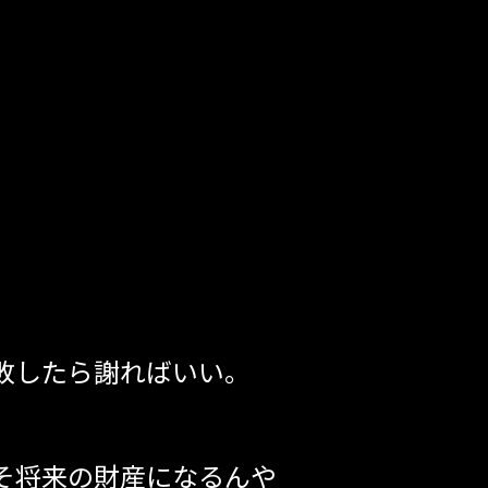
敗したら謝ればいい。
そ将来の財産になるんや