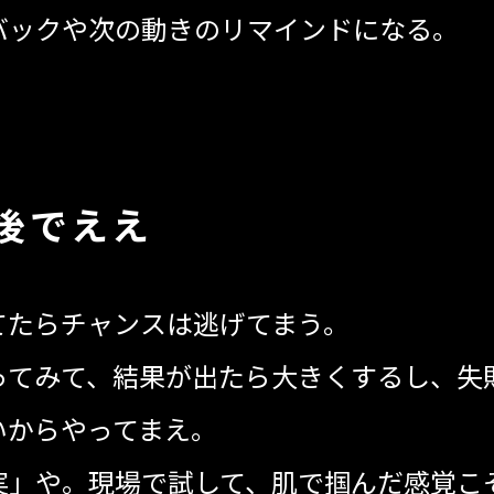
バックや次の動きのリマインドになる。
”後でええ
てたらチャンスは逃げてまう。
ってみて、結果が出たら大きくするし、失
いからやってまえ。
実」や。現場で試して、肌で掴んだ感覚こ