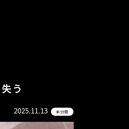
ス失う
2025.11.13
未分類