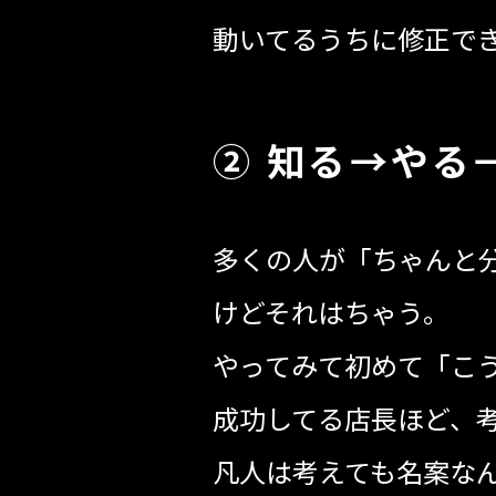
動いてるうちに修正で
② 知る→やる
多くの人が「ちゃんと
けどそれはちゃう。
やってみて初めて「こ
成功してる店長ほど、
凡人は考えても名案な