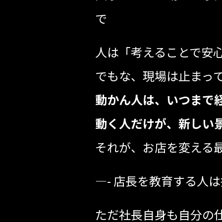
で
人は「考えることで安
でもな、現場は止まっ
動かん人は、いつまで
動く人だけが、新しい
それが、お店を変える
—- 店長を教育する人
ただ社長自身も自分の