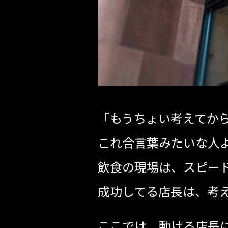
「もうちょい考えてか
これ合言葉みたいな人
飲食の現場は、スピー
成功してる店長は、考え
ここでは、動ける店長