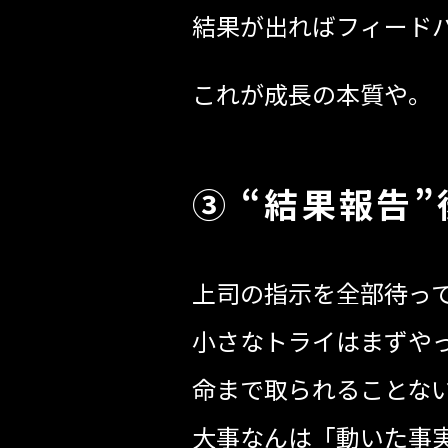
結果が出ればフィード
これが成長の本質や。
③ “結果報告
上司の指示を全部待っ
小さなトライはまずや
命まで取られることな
大事なんは「動いた事