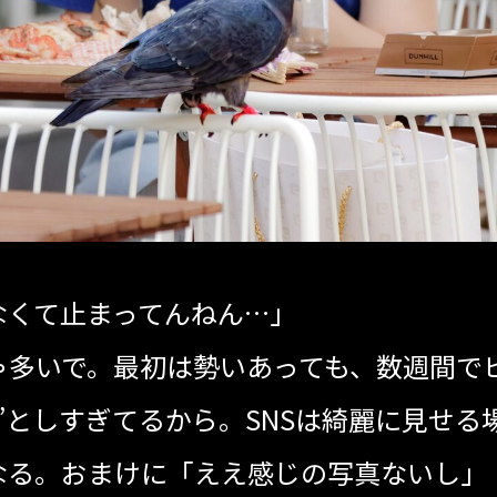
なくて止まってんねん…」
ゃ多いで。最初は勢いあっても、数週間で
”としすぎてるから。SNSは綺麗に見せる
なる。おまけに「ええ感じの写真ないし」