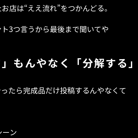
お店は“ええ流れ”をつかんどる。
ント3つ言うから最後まで聞いてや
す」もんやなく「分解する
やったら完成品だけ投稿するんやなくて
シーン