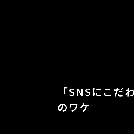
「SNSにこだ
のワケ