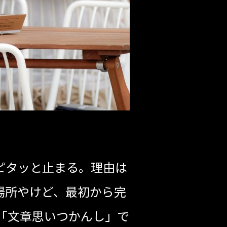
ピタッと止まる。理由は
場所やけど、最初から完
「文章思いつかんし」で