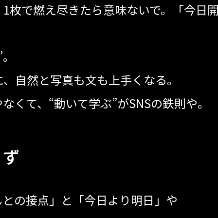
、1枚で燃え尽きたら意味ないで。「今日
”。
に、自然と写真も文も上手くなる。
なくて、“動いて学ぶ”がSNSの鉄則や。
ら
ず
んとの接点」と「今日より明日」や