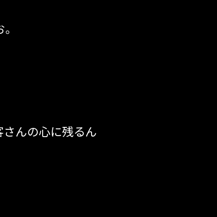
お。
客さんの心に残るん