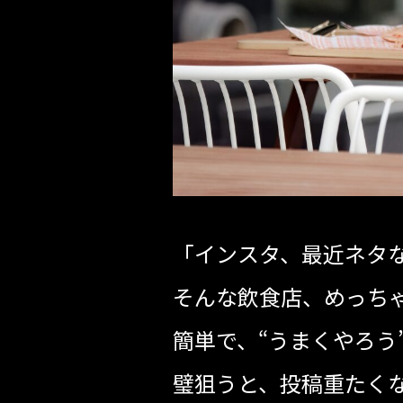
「インスタ、最近ネタ
そんな飲食店、めっち
簡単で、“うまくやろう
璧狙うと、投稿重たく