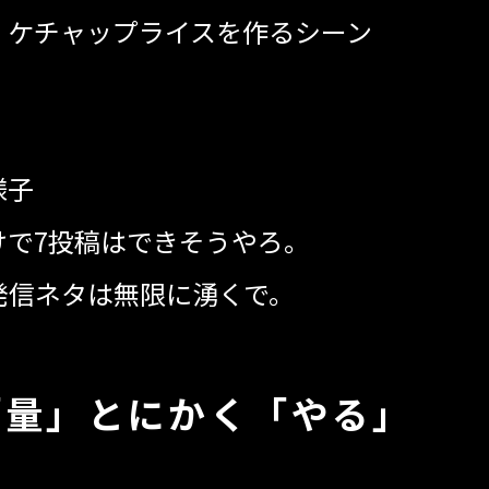
・ケチャップライスを作るシーン
様子
けで7投稿はできそうやろ。
発信ネタは無限に湧くで。
「量」とにかく「やる」