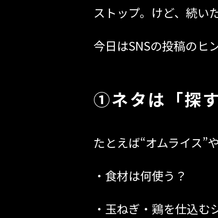
ストップ。けど、続いた
今日はSNSの投稿のヒ
①ネタは「探
たとえば“オムライス”
・食材は何使う？
・玉ねぎ・鶏を仕込む