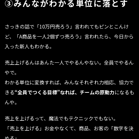
③みんながわかる単位に落とす
さっきの話で「10万円売ろう」言われてもピンとこんけ
ど、「A商品を一人2個ずつ売ろう」言われたら、今日から
入った新人もわかる。
売上上げるんはあんた一人でやるんやない。全員でやるん
やで。
わかる単位に変換すれば、みんなそれぞれ力相応、協力で
きる
“全員でつくる目標”なれば、チームの原動力
になるも
んや。
売上を上げるって、魔法でもテクニックでもない。
「売上を上げる」お金やなくて、商品、お客の「数字を決
める」