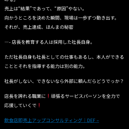
売上は“結果”であって、“原因”やない。
向かうところを決めた瞬間、現場は一歩ずつ動き出す。
それが、売上達成、ほんまの秘密
—- 店長を教育する人は採用した社長自身。
ただ社長自身も社長としての仕事もあるし、本人ができる
こととそれを指導する能力は別の能力。
社長がしない、できないなら外部に頼んだらどうでっか？
店長を誇れる職業に
⁡⁡⁡⁡⁡⁡⁡⁡⁡⁡⁡⁡⁡⁡⁡⁡⁡⁡⁡⁡頑張るサービスパーソンを全力で
応援していくで
飲食店即売上アップコンサルティング｜DEF –