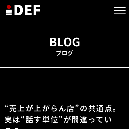
HOME
>
未分類
>
“売上が上がらん店”の共通点。実は“話す単位”が間違っている？
BLOG
ブログ
“売上が上がらん店”の共通点。
実は“話す単位”が間違ってい