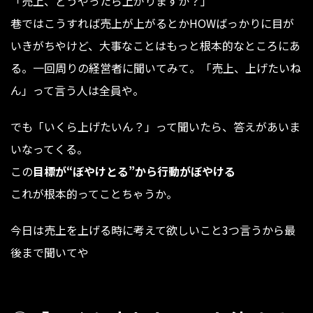
「売上、どうやったら上がりますか？」
巷ではこうすれば売上が上がるとかHOWばっかりに目が
いきがちやけど、大事なことはもっと根本的なところにあ
る。一回周りの経営者に聞いてみて。「売上、上げたいね
ん」って言う人は全員や。
でも「いくら上げたいん？」って聞いたら、答えがあいま
いなってくる。
この
目標が“ぼやけとる”から行動がぼやける
これが根本的ってことちゃうか。
今日は売上を上げる時に考えて欲しいこと3つ言うから最
後まで聞いてや