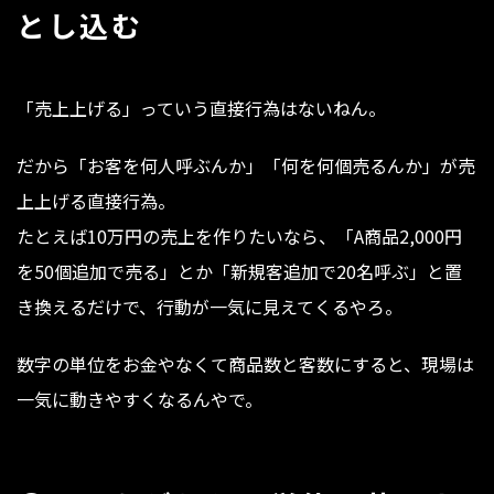
とし込む
「売上上げる」っていう直接行為はないねん。
だから「お客を何人呼ぶんか」「何を何個売るんか」が売
上上げる直接行為。
たとえば10万円の売上を作りたいなら、「A商品2,000円
を50個追加で売る」とか「新規客追加で20名呼ぶ」と置
き換えるだけで、行動が一気に見えてくるやろ。
数字の単位をお金やなくて商品数と客数にすると、現場は
一気に動きやすくなるんやで。