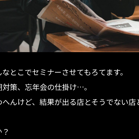
んなとこでセミナーさせてもろてます。
期対策、忘年会の仕掛け…。
わへんけど、結果が出る店とそうでない店
か？