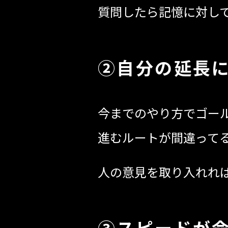
質問したら記憶に対して
②自分の延長
今までのやり方でゴー
進むルートが間違って
人の意見を取り入れれ
③スピードが