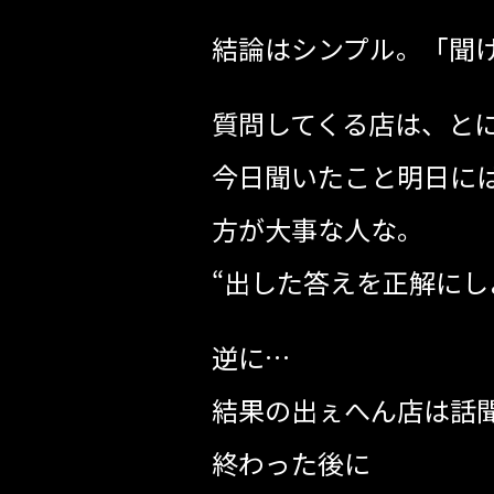
結論はシンプル。「聞
質問してくる店は、と
今日聞いたこと明日に
方が大事な人な。
“出した答えを正解にし
逆に…
結果の出ぇへん店は話
終わった後に