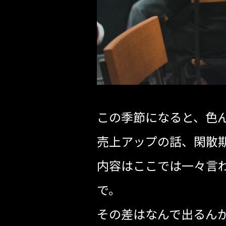
この季節になると、色
売上アップの話、閑散
内容はここでは一々言
で。
その差はなんで出るん