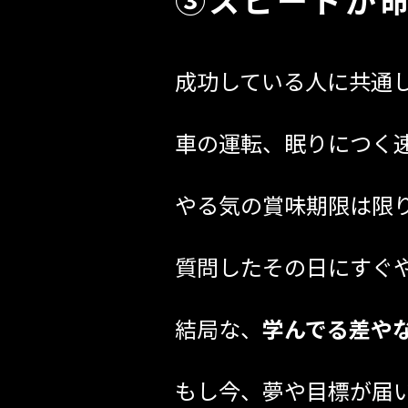
成功している人に共通
車の運転、眠りにつく
やる気の賞味期限は限
質問したその日にすぐ
結局な、
学んでる差や
もし今、夢や目標が届い