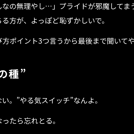
んなの無理やし…」プライドが邪魔してま
ちる方が、よっぽど恥ずかしいで。
び方ポイント3つ言うから最後まで聞いて
の種”
い。”やる気スイッチ”なんよ。
なったら忘れとる。