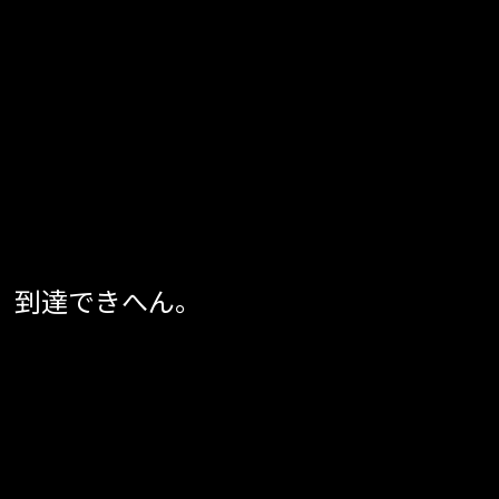
、到達できへん。