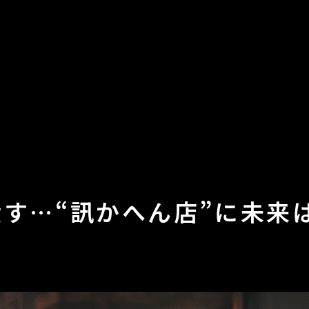
す…“訊かへん店”に未来