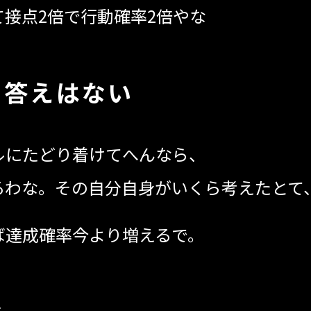
接点2倍で行動確率2倍やな
に答えはない
ルにたどり着けてへんなら、
るわな。その自分自身がいくら考えたとて
ば達成確率今より増えるで。
命