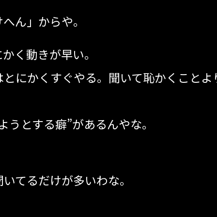
けへん」からや。
にかく動きが早い。
はとにかくすぐやる。聞いて恥かくことよ
ようとする癖”があるんやな。
聞いてるだけが多いわな。