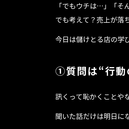
「でもウチは…」「そ
でも考えて？売上が落
今日は儲けとる店の学
①質問は“行動
訊くって恥かくことやな
聞いた話だけは明日に