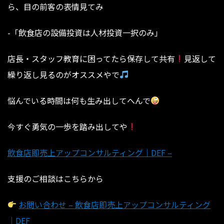
ら、目の前客の表情見てみ
-「飲食店の設備投資は人材投資一択のみ」
⁡⁡⁡⁡⁡⁡⁡⁡⁡⁡⁡⁡⁡⁡⁡⁡⁡⁡店長・スタッフ教育に困ってたら保存して共有
見返して
繰り返し見るのがオススメやで
⁡⁡⁡⁡⁡⁡⁡⁡⁡⁡⁡⁡⁡⁡⁡⁡⁡⁡⁡悩んでいる時間は何も生み出してへんで
今すぐ勇気の一歩を踏み出してや
飲食店即売上アップコンサルティング｜DEF –
支援のご相談はこちらから
お問い合わせ – 飲食店即売上アップコンサルティング
｜DEF