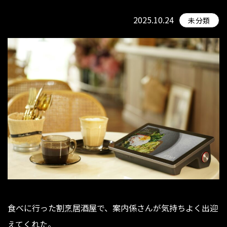
2025.10.24
未分類
食べに行った割烹居酒屋で、案内係さんが気持ちよく出迎
えてくれた。