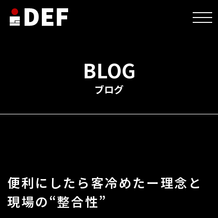
HOME
>
未分類
>
便利にしたら客冷めたー理念と現場の“整合性”
BLOG
ブログ
便利にしたら客冷めたー理念と
現場の“整合性”