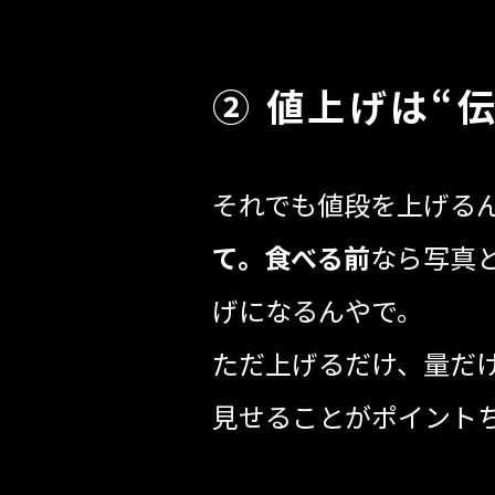
② 値上げは“
それでも値段を上げる
て。食べる前
なら写真
げになるんやで。
ただ上げるだけ、量だ
見せることがポイント