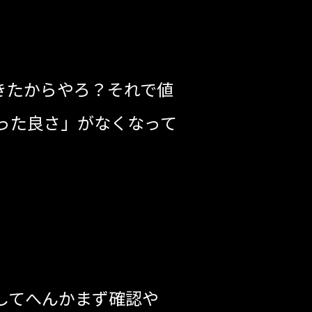
きたからやろ？それで値
った良さ」がなくなって
してへんかまず確認や