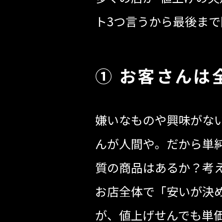
ト3つ言うから最後まで
① お客さんは
嫌いなものや興味がな
んが人間や。だから単
質の商品はあるか？考
お店全体で「安いが決
が、値上げせんでも単