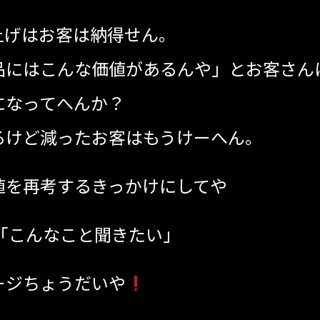
上げはお客は納得せん。
品にはこんな価値があるんや」とお客さん
になってへんか？
るけど減ったお客はもうけーへん。
値を再考するきっかけにしてや
い」⁡⁡⁡⁡⁡⁡⁡⁡⁡⁡⁡⁡⁡⁡⁡⁡⁡⁡
ージちょうだいや