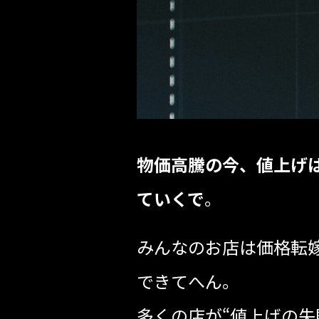
物価高騰の今、値上げ
ていくで
。
みんなのお店は価格転
できてへん。
多くの店が“値上げの