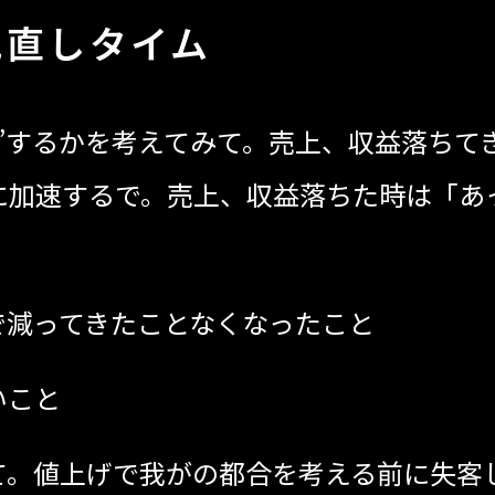
見直しタイム
”するかを考えてみて。売上、収益落ちて
に加速するで。売上、収益落ちた時は「あ
で減ってきたことなくなったこと
いこと
て。値上げで我がの都合を考える前に失客