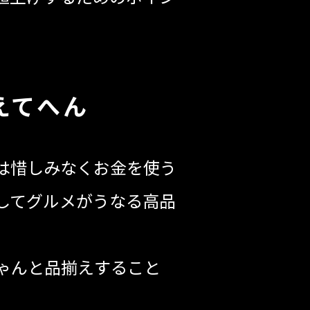
えてへん
は惜しみなくお金を使う
してグルメがうなる高品
ゃんと品揃えすること