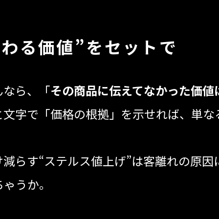
伝わる価値”をセットで
んなら、「
その商品に伝えてなかった価値
と文字で「価格の根拠」を示せれば、単な
け減らす“ステルス値上げ”は客離れの原因
ちゃうか。