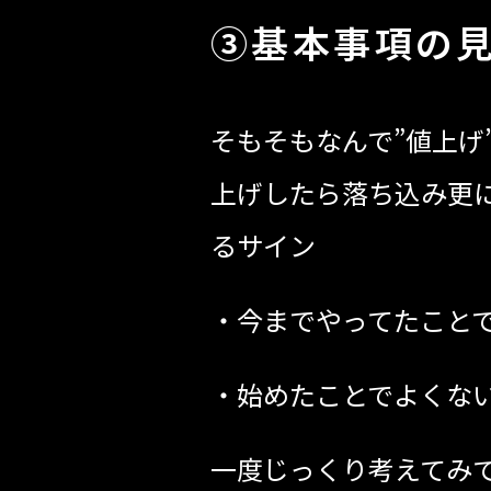
③基本事項の
そもそもなんで”値上げ
上げしたら落ち込み更
るサイン
・今までやってたこと
・始めたことでよくな
一度じっくり考えてみ