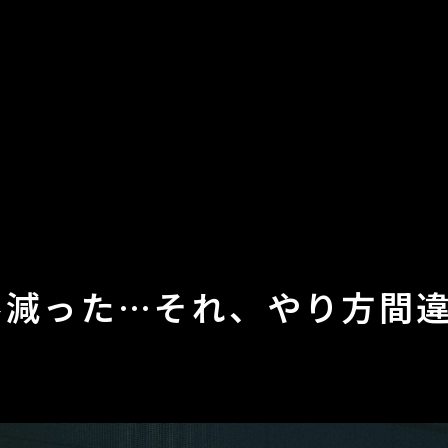
客減った…それ、やり方間