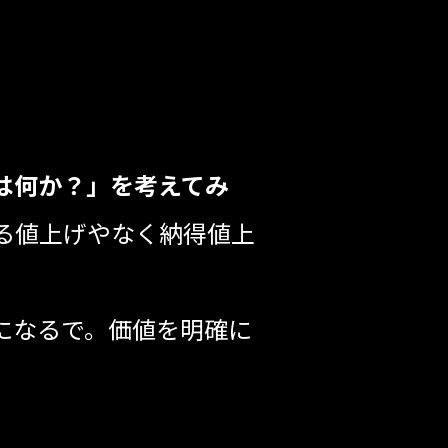
は何か？」を考えてみ
る値上げやなく納得値上
になるで。価値を明確に