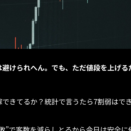
は避けられへん。でも、ただ値段を上げる
嫁できてるか？統計で言うたら7割弱はでき
失敗”で客数を減らしとるから今日は安全に