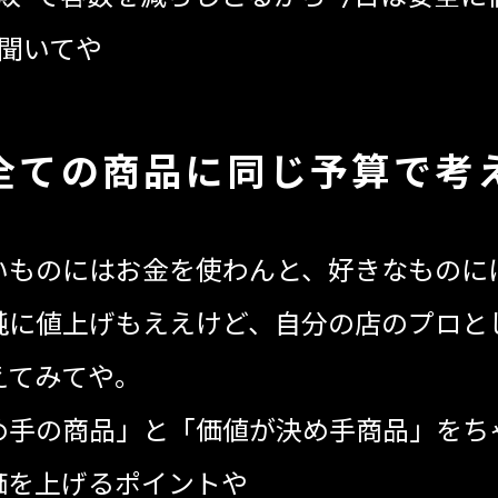
聞いてや
全ての商品に同じ予算で考
いものにはお金を使わんと、好きなものに
純に値上げもええけど、自分の店のプロと
えてみてや。
め手の商品」と「価値が決め手商品」をち
価を上げるポイントや