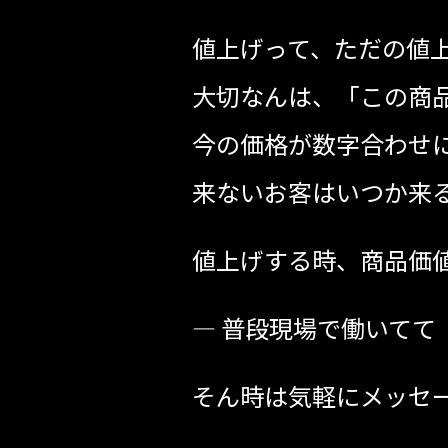
値上げって、ただの値
大切なんは、「この商
今の価格が数字合わせ
来ないお客はいつか来
値上げする時、商品価
— 普段現場で働いてて「こんなこと聞きた
そん時は気軽にメッセ