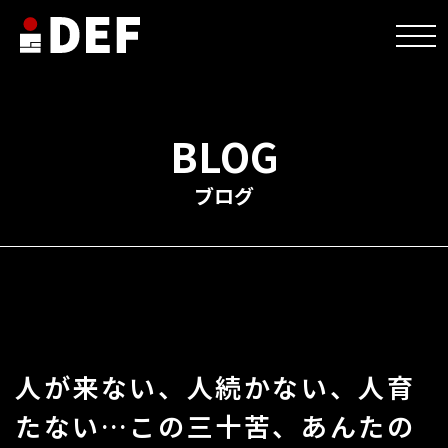
HOME
>
未分類
>
人が来ない、人続かない、人育たない…この三十苦、あんたの店が
原因？
BLOG
ブログ
人が来ない、人続かない、人育
たない…この三十苦、あんたの