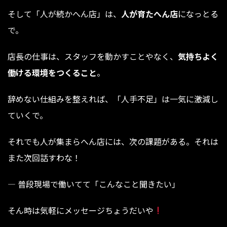
そして「人が続かへん店」は、
人が育たへん店
になっとる
で。
店長の仕事は、スタッフを動かすことやなく、
気持ちよく
働ける環境をつくること
。
辞めない仕組みを整えれば、「人手不足」は一気に激減し
ていくで。
それでも人が集まらへん店には、次の課題がある。それは
また次回話すわな！
— 普段現場で働いてて「こんなこと聞きたい」⁡⁡⁡⁡⁡⁡⁡⁡⁡⁡⁡⁡⁡⁡⁡⁡⁡
そん時は気軽にメッセージちょうだいや