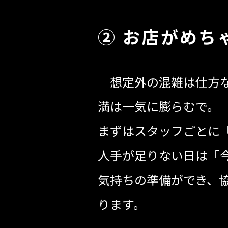
② お店がめち
想定外の混雑は仕方な
満は一気に膨らむで。
まずはスタッフごとに
人手が足りない日は「
気持ちの準備ができ、
ります。