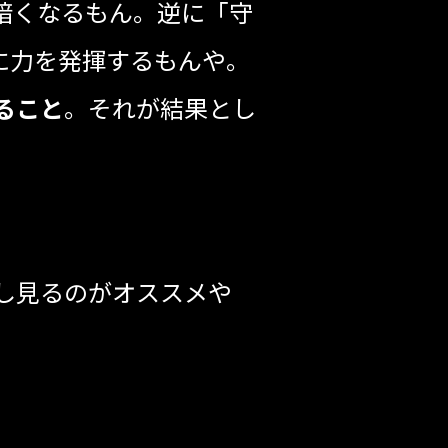
暗くなるもん。逆に「守
に力を発揮するもんや。
ること
。それが結果とし
し見るのがオススメや