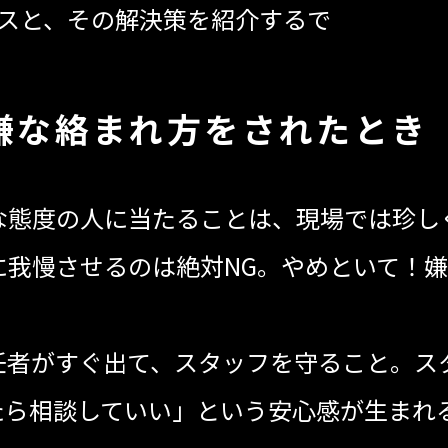
ースと、その解決策を紹介するで
嫌な絡まれ方をされたとき
な態度の人に当たることは、現場では珍し
に我慢させるのは絶対NG。やめといて！
任者がすぐ出て、スタッフを守ること。ス
たら相談していい」という安心感が生まれ