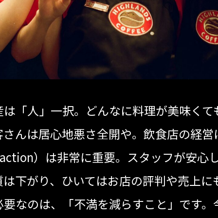
産は「人」一択。どんなに料理が美味くて
客さんは居心地悪さ全開や。飲食店の経営
Satisfaction）は非常に重要。スタッフ
質は下がり、ひいてはお店の評判や売上に
必要なのは、「不満を減らすこと」です。