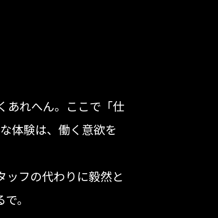
くあれへん。ここで「仕
嫌な体験は、働く意欲を
タッフの代わりに毅然と
るで。