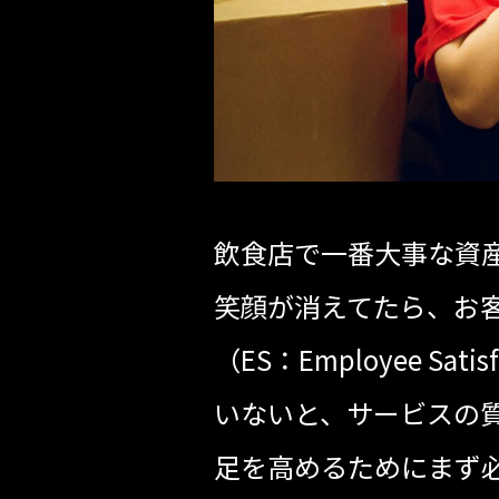
飲食店で一番大事な資
笑顔が消えてたら、お
（ES：Employee 
いないと、サービスの
足を高めるためにまず