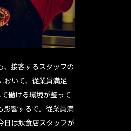
も、接客するスタッフの
において、従業員満足
が安心して働ける環境が整って
も影響するで。従業員満
今日は飲食店スタッフが