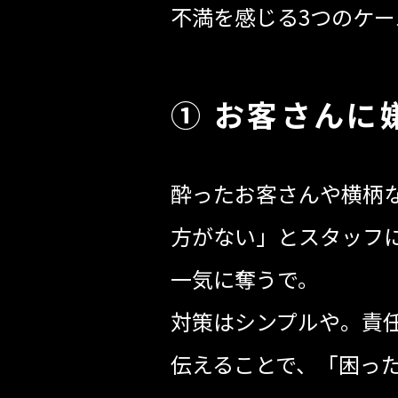
不満を感じる3つのケ
① お客さんに
酔ったお客さんや横柄
方がない」とスタッフ
一気に奪うで。
対策はシンプルや。責
伝えることで、「困っ